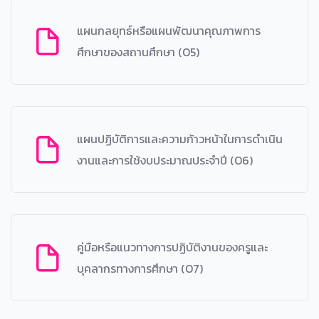
แผนกลยุทธ์หรือแผนพัฒนาคุณภาพการ
ศึกษาของสถานศึกษา (O5)
แผนปฏิบัติการและความก้าวหน้าในการดำเนิน
งานและการใช้งบประมาณประจำปี (O6)
คู่มือหรือแนวทางการปฏิบัติงานของครูและ
บุคลากรทางการศึกษา (O7)