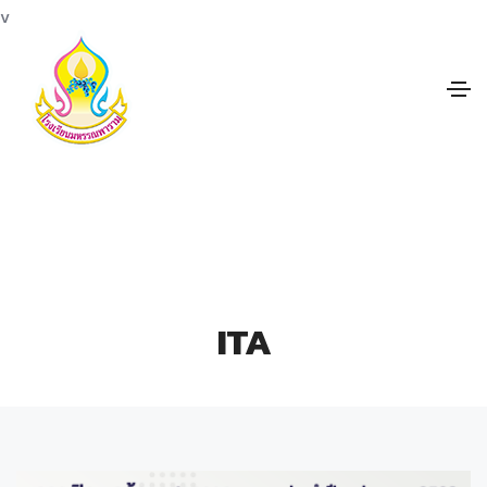
v
ITA