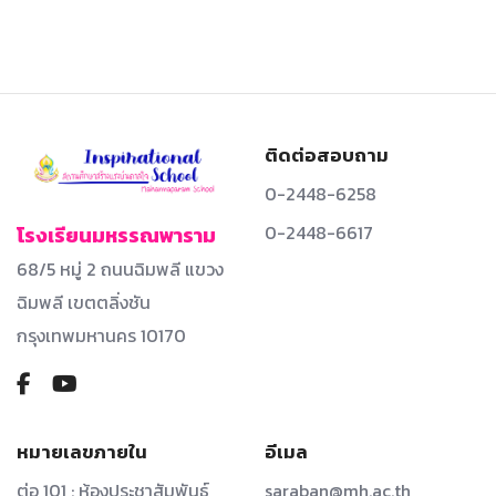
ติดต่อสอบถาม
0-2448-6258
0-2448-6617
โรงเรียนมหรรณพาราม
68/5 หมู่ 2 ถนนฉิมพลี แขวง
ฉิมพลี เขตตลิ่งชัน
กรุงเทพมหานคร 10170
หมายเลขภายใน
อีเมล
ต่อ 101 : ห้องประชาสัมพันธ์
saraban@mh.ac.th