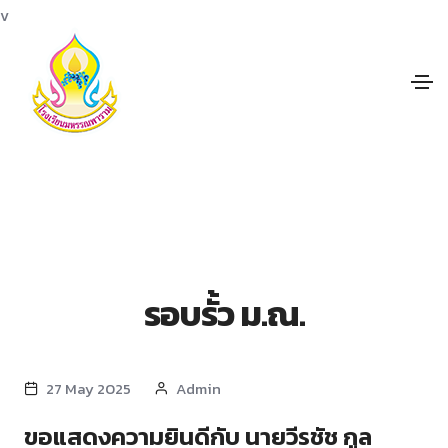
v
รอบรั้ว ม.ณ.
27 May 2025
Admin
ขอแสดงความยินดีกับ นายวีรชัช กูล